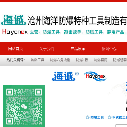
网站首页
关于我们
产品展示
新闻中心
热门关键词：
防爆工具
防爆六角撬棍
防爆F扳
防爆套筒
防爆组套