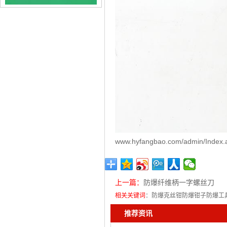
www.hyfangbao.com/admin/Index.
上一篇：
防爆纤维柄一字螺丝刀
相关关键词
：
防爆克丝钳防爆钳子防爆工
推荐资讯