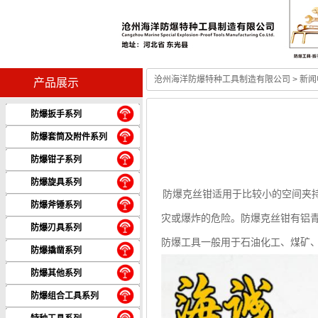
沧州海洋防爆特种工具制造有限公司
>
新闻
产品展示
防爆扳手系列
防爆套筒及附件系列
防爆钳子系列
防爆旋具系列
防爆克丝钳
适用于比较小的空间夹
防爆斧锤系列
灾或爆炸的危险。
防爆克丝钳
有铝
防爆刃具系列
防爆工具
一般用于石油化工、煤矿
防爆撬凿系列
防爆其他系列
防爆组合工具系列