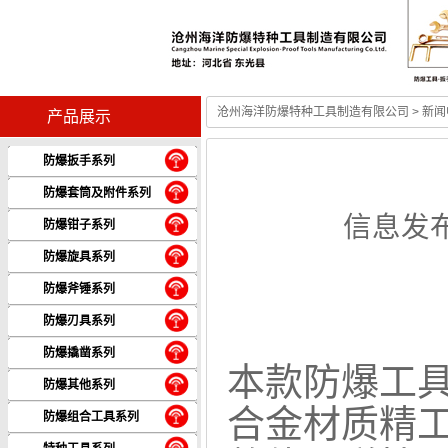
沧州海洋防爆特种工具制造有限公司
>
新闻
产品展示
防爆扳手系列
防爆套筒及附件系列
信息发布
防爆钳子系列
防爆旋具系列
防爆斧锤系列
防爆刃具系列
防爆撬凿系列
本款
防爆工
防爆其他系列
合金材质精
防爆组合工具系列