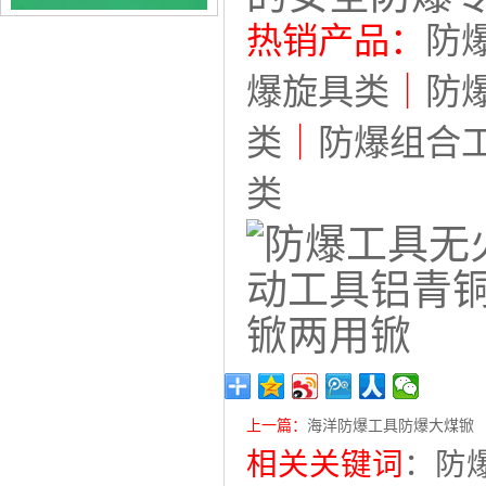
热销产品：
防
爆旋具类
｜
防
类
｜
防爆组合
类
上一篇：
海洋防爆工具防爆大煤锨
相关关键词
：
防