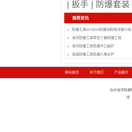
|
扳手
|
防爆套装
推荐资讯
防爆工具HY1814防爆消防钩详细介绍
海洋防爆工具带您了解防爆工具
海洋防爆工具防爆平口扁铲
海诚防爆工具防爆六角尖铲
网站首页
关于我们
产品展示
沧州海洋防爆
传