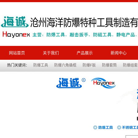
网站首页
关于我们
产品展示
新闻中心
热门关键词：
防爆工具
防爆六角撬棍
防爆F扳
防爆套筒
防爆组套